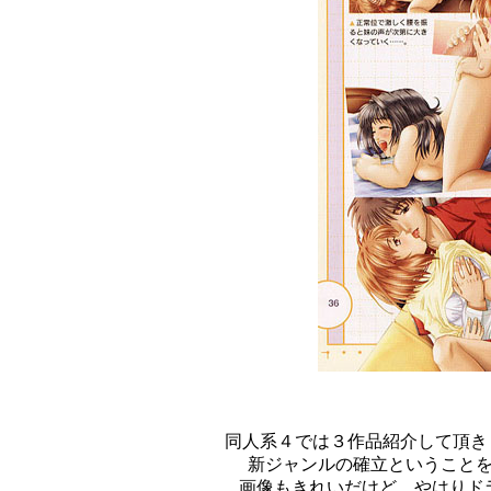
同人系４では３作品紹介して頂き
新ジャンルの確立ということ
画像もきれいだけど、やはりド